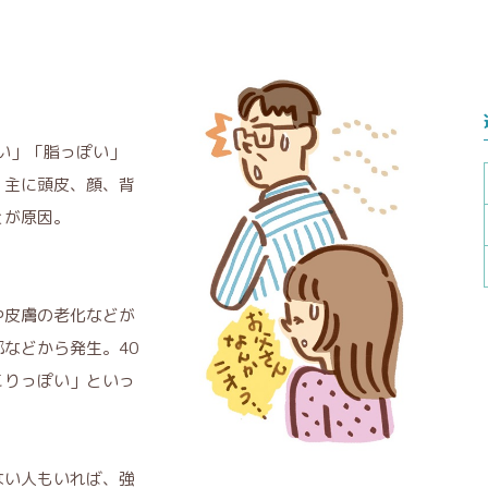
ぱい」「脂っぽい」
。主に頭皮、顔、背
とが原因。
や皮膚の老化などが
などから発生。40
こりっぽい」といっ
ない人もいれば、強