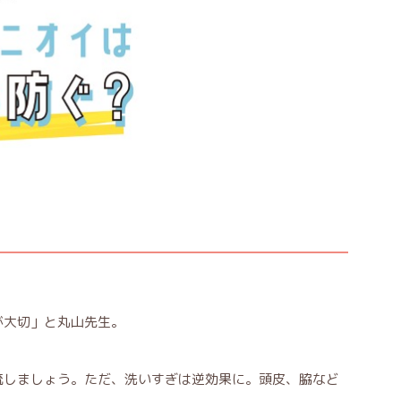
が大切」と丸山先生。
流しましょう。ただ、洗いすぎは逆効果に。頭皮、脇など