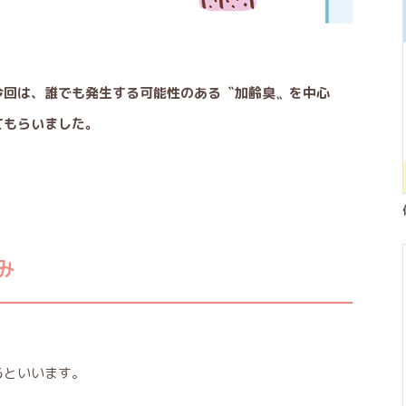
今回は、誰でも発生する可能性のある〝加齢臭〟を中心
てもらいました。
み
るといいます。