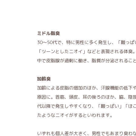
ミドル脂臭
30～50代で、特に男性に多く発生し、「酸っ
「ツーンとしたニオイ」などと表現される体臭
中で皮脂腺が過剰に働き、脂質が分泌されるこ
加齢臭
加齢による皮脂の増加のほか、汗腺機能の低下
原因に。首筋、頭皮、耳の後ろのほか、脇、陰部
代以降で発生しやすくなり、「酸っぱい」「ほ
たようなニオイがするといわれます。
いずれも個人差が大きく、男性でもあまり臭わ