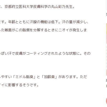
は、京都府立医科大学皮膚科学の丸山彩乃先生。
ます。年齢とともに汗腺の機能は低下。汗の量が減少し、
した雑菌がこの脂質を分解するときにニオイが発生しま
っぽい汗で皮膚がコーティングされたような状態に。その
しやすい「ミドル脂臭」と「加齢臭」があります。ただ
オイに影響するそうです。