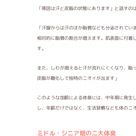
「原因は汗と皮脂の状態にあります」と話すの
「汗腺からは汗のほか脂質なども分泌されてい
相対的に脂質の割合が増えます。肌表面に付着
す。
また、しわが増えると汗が流れにくくなり、脂
皮脂が酸化して独特のニオイが出ます」
このような加齢による体臭には、中年期に発生
し、年齢だけではなく、生活習慣なども体のニ
ミドル・シニア期の二大体臭