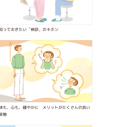
知っておきたい〝検診〟のキホン
体も、心も、健やかに メリットがたくさんの良い
姿勢