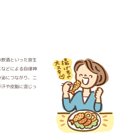
の飲酒といった食生
スなどによる自律神
分泌につながり、ニ
が汗や皮脂に混じっ