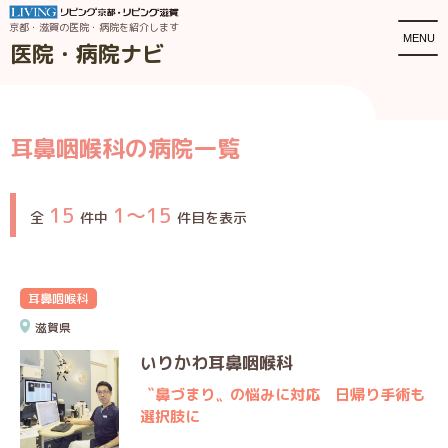
京都・滋賀の医院・病院を紹介します
MENU
医院・病院ナビ
耳鼻咽喉科の病院一覧
15
1〜15
全
件中
件目を表示
耳鼻咽喉科
滋賀県
いりかわ耳鼻咽喉科
〝鼻づまり〟の悩みに対応 日帰り手術も
選択肢に