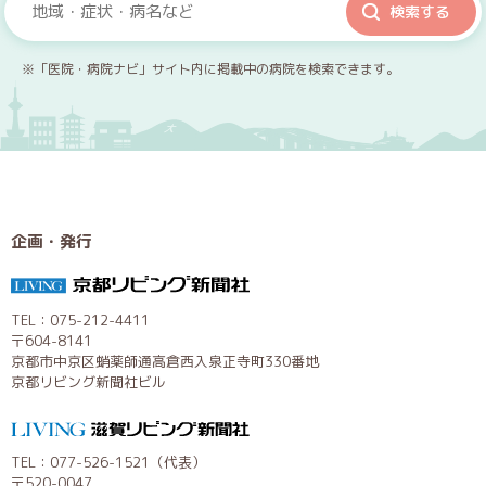
※「医院・病院ナビ」サイト内に掲載中の病院を検索できます。
企画・発行
TEL：075-212-4411
〒604-8141
京都市中京区蛸薬師通高倉西入泉正寺町330番地
京都リビング新聞社ビル
TEL：077-526-1521（代表）
〒520-0047