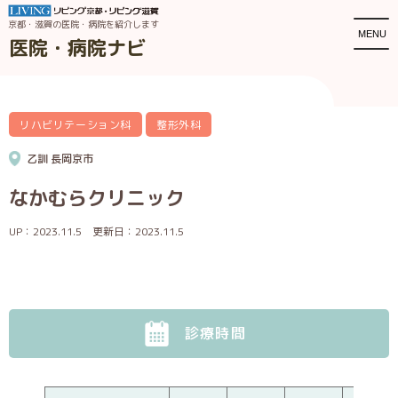
京都・滋賀の医院・病院を紹介します
MENU
医院・病院ナビ
リハビリテーション科
整形外科
乙訓
長岡京市
なかむらクリニック
UP：2023.11.5
更新日：2023.11.5
診療時間